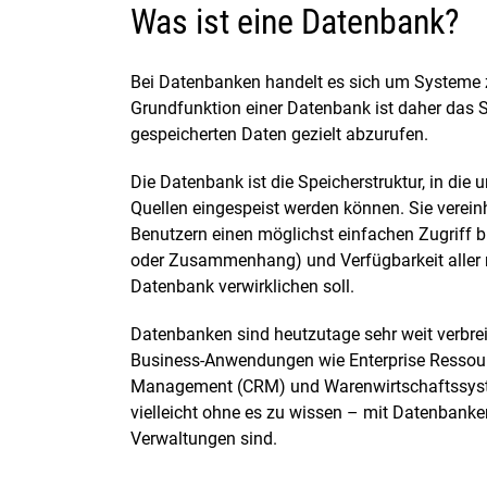
Was ist eine Datenbank?
Bei Datenbanken handelt es sich um Systeme z
Grundfunktion einer Datenbank ist daher das S
gespeicherten Daten gezielt abzurufen.
Die Datenbank ist die Speicherstruktur, in die
Quellen eingespeist werden können. Sie vereinh
Benutzern einen möglichst einfachen Zugriff bie
oder Zusammenhang) und Verfügbarkeit aller re
Datenbank verwirklichen soll.
Datenbanken sind heutzutage sehr weit verbreit
Business-Anwendungen wie Enterprise Ressour
Management (CRM) und Warenwirtschaftssyste
vielleicht ohne es zu wissen – mit Datenbanken
Verwaltungen sind.