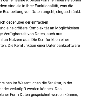
 das gemeinsame Arbeiten von mehreren Personen
m sind sie in ihrer Funktionalität, was die
e Bearbeitung von Daten angeht, eingeschränkt.
ch gegenüber der einfachen
und eine größere Komplexität an Möglichkeiten
ge Verfügbarkeit von Daten, auch aus
hl an Nutzern aus. Die Kernfunktion einer
aten. Die Kernfunktion einer Datenbanksoftware
eiben im Wesentlichen die Struktur, in der
nander verknüpft werden können. Das
welcher Form Daten gespeichert werden können,