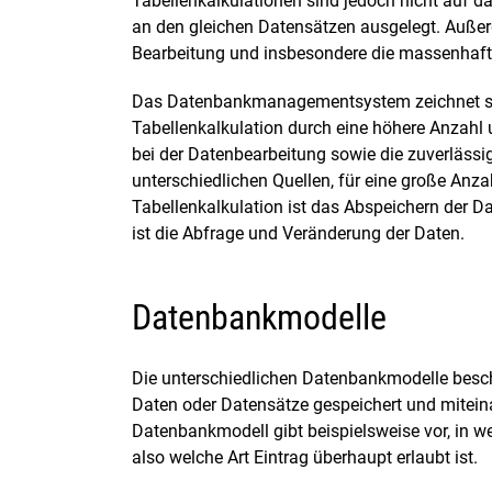
Tabellenkalkulationen sind jedoch nicht auf
an den gleichen Datensätzen ausgelegt. Außerde
Bearbeitung und insbesondere die massenhaft
Das Datenbankmanagementsystem zeichnet si
Tabellenkalkulation durch eine höhere Anzahl 
bei der Datenbearbeitung sowie die zuverlässi
unterschiedlichen Quellen, für eine große Anza
Tabellenkalkulation ist das Abspeichern der D
ist die Abfrage und Veränderung der Daten.
Datenbankmodelle
Die unterschiedlichen Datenbankmodelle beschr
Daten oder Datensätze gespeichert und mitei
Datenbankmodell gibt beispielsweise vor, in 
also welche Art Eintrag überhaupt erlaubt ist.