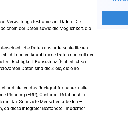
ur Verwaltung elektronischer Daten. Die
peichern der Daten sowie die Möglichkeit, die
 unterschiedliche Daten aus unterschiedlichen
eitlicht und verknüpft diese Daten und soll den
ten. Richtigkeit, Konsistenz (Einheitlichkeit
levanten Daten sind die Ziele, die eine
et und stellen das Rückgrat für nahezu alle
ce Planning (ERP), Customer Relationship
me dar. Sehr viele Menschen arbeiten –
, da diese integraler Bestandteil moderner