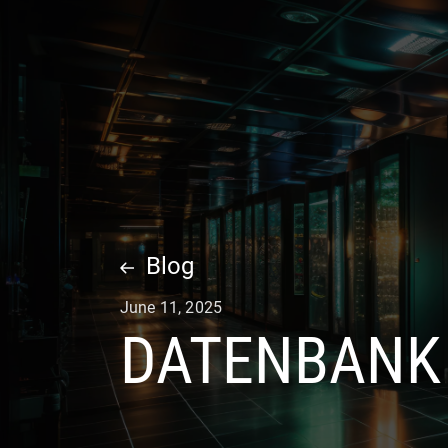
UNTERNEHMEN
LEISTU
Blog
June 11, 2025
DATENBANK