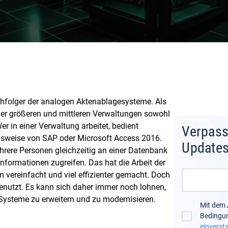
hfolger der analogen Aktenablagesysteme. Als
aller größeren und mittleren Verwaltungen sowohl
er in einer Verwaltung arbeitet, bedient
Verpass
lsweise von SAP oder Microsoft Access 2016.
Update
rere Personen gleichzeitig an einer Datenbank
Informationen zugreifen. Das hat die Arbeit der
 vereinfacht und viel effizienter gemacht. Doch
genutzt. Es kann sich daher immer noch lohnen,
Systeme zu erweitern und zu modernisieren.
Mit dem 
Bedingu
einverst