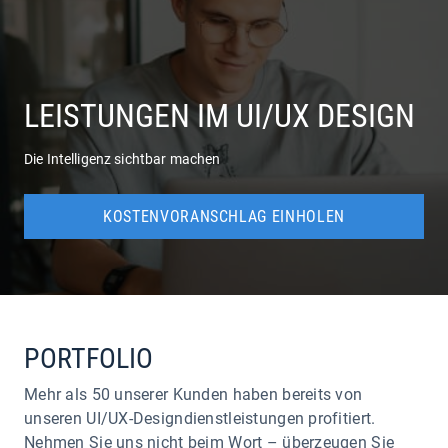
UNTERNEHMEN
LEISTUNGEN
LEISTUNGEN IM UI/UX DESIGN
Die Intelligenz sichtbar machen
KOSTENVORANSCHLAG EINHOLEN
PORTFOLIO
Mehr als 50 unserer Kunden haben bereits von
unseren UI/UX-Designdienstleistungen profitiert.
Nehmen Sie uns nicht beim Wort – überzeugen Sie