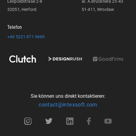
Leopoldstraße 2-8
al. A.Brücknera 25-43
32051, Herford
51-411, Wrocław
Telefon
+49 5221 871 9669
Sie können uns direkt kontaktieren:
contact@intexsoft.com