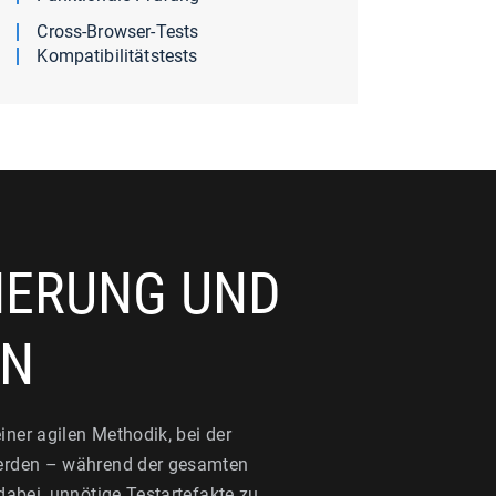
Cross-Browser-Tests
Kompatibilitätstests
HERUNG UND
EN
iner agilen Methodik, bei der
werden – während der gesamten
 dabei, unnötige Testartefakte zu