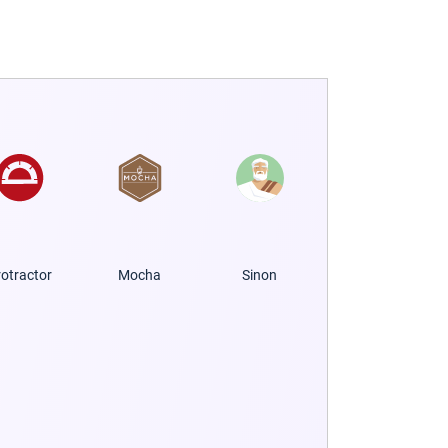
rotractor
Mocha
Sinon