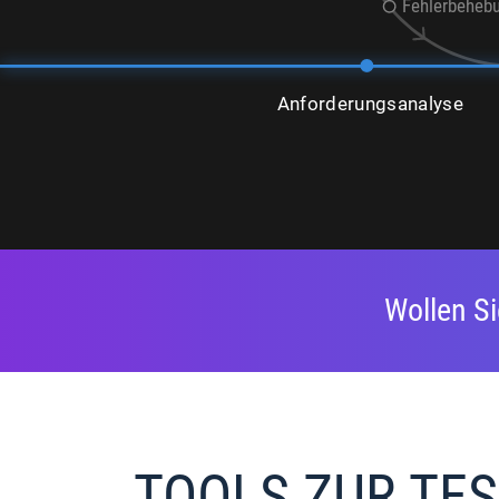
Fehlerbeheb
Anforderungsanalyse
Wollen Si
TOOLS ZUR TE