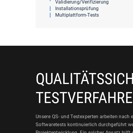
Validierung/Verifizierung
Installationsprüfung
Multiplattform-Tests
QUALITÄTSSIC
TESTVERFAHR
Unsere QS- und Testexperten arbeiten nach e
Softwaretests kontinuierlich durchgeführt 
Projektentwicklung. Ein solcher Ansatz hilft