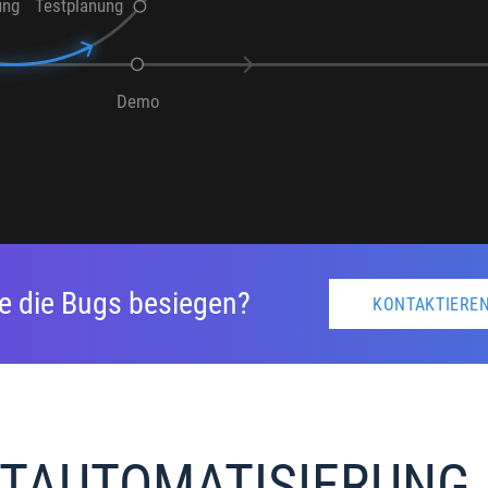
ung
Testplanung
Demo
e die Bugs besiegen?
KONTAKTIEREN
STAUTOMATISIERUNG