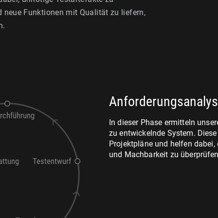
d neue Funktionen mit Qualität zu liefern,
n.
Anforderungsanaly
rchführung
In dieser Phase ermitteln unse
zu entwickelnde System. Diese 
Projektpläne und helfen dabei, 
und Machbarkeit zu überprüfen
attung
Testentwurf