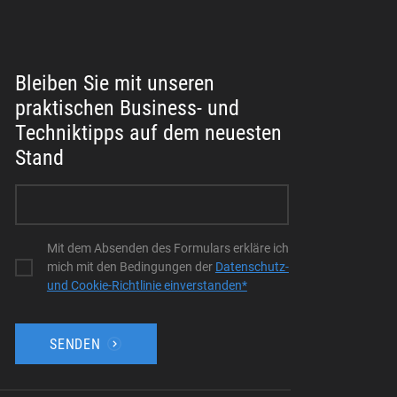
KONTAKTIEREN SIE UNS
LEN
Bleiben Sie mit unseren
praktischen Business- und
Techniktipps auf dem neuesten
Stand
Mit dem Absenden des Formulars erkläre ich
mich mit den Bedingungen der
Datenschutz-
und Cookie-Richtlinie einverstanden*
SENDEN