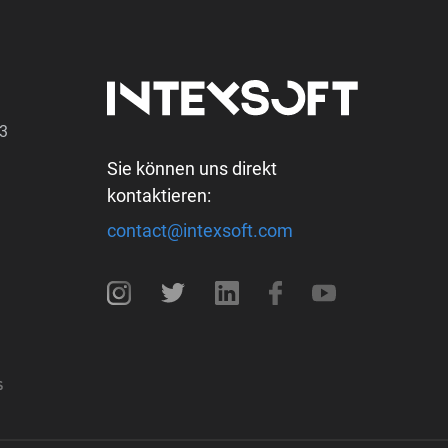
SPRACHE
NGEN
INDUSTRIE
PORTFOLIO
BLOG
AUSWÄH
43
Sie können uns direkt
kontaktieren:
contact@intexsoft.com