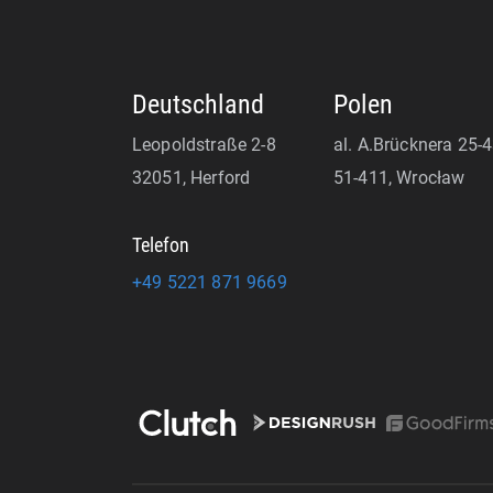
UNTERNEHMEN
LEISTU
Deutschland
Polen
Leopoldstraße 2-8
al. A.Brücknera 25-
32051, Herford
51-411, Wrocław
Telefon
+49 5221 871 9669