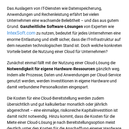
Das Auslagern von IT-Diensten wie Datenspeicherung,
Anwendungen und Rechenleistung erfährt bei vielen
Unternehmen eine wachsende Beliebtheit – und das aus gutem
Grund.
Ganzheitliche Software-Lösungen
von Experten wie
IntexSoft.com
zu nutzen, bedeutet für jedes Unternehmen eine
enorme Entlastung und stellt sicher, dass die IT-Infrastruktur auf
dem neuesten technologischen Stand ist. Doch welche konkreten
Vorteile bietet die Nutzung einer Cloud für Unternehmen?
Zunächst einmal fällt mit der Nutzung einer Cloud-Lösung die
Notwendigkeit für eigene Hardware-Ressourcen
gänzlich weg.
Indem alle Prozesse, Daten und Anwendungen per Cloud-Service
genutzt werden, werden Investitionen in eigene Hardware und
damit verbundene Personalkosten eingespart.
Die Kosten für eine Cloud-Bereitstellung werden zudem
übersichtlich und gut kalkulierbar monatlich oder jährlich
abgerechnet – eine einmalige, risikoreiche Kapitalinvestition ist
damit nicht notwendig. Hinzu kommt, dass die Kosten für die
Miete einer Cloud-Lösung je nach Bereitstellungsoption meist
deutlich unter den Kosten für die Anschaffung eigener Hardware