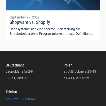
September 27, 2022
Shopware vs. Shopify
Shopsysteme sind eine enorme Erleichterung für
Shopbetreiber ohne Programmierkenntnisse: Definition,
Unterschiede, Kosten und Co.
Deutschland
Polen
Leopoldstraße 2-8
al. A.Brücknera 25-43
32051, Herford
51-411, Wrocław
Telefon
+49 5221 871 9669