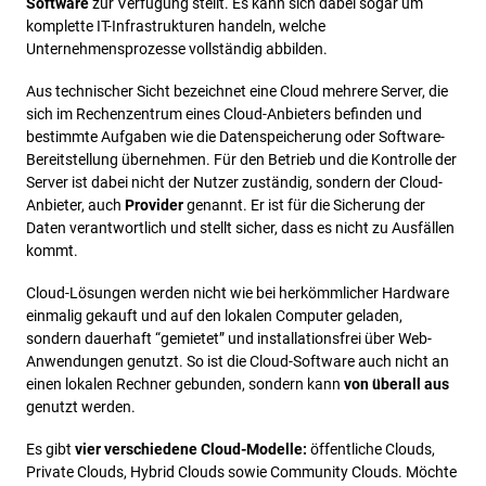
Software
zur Verfügung stellt. Es kann sich dabei sogar um
komplette IT-Infrastrukturen handeln, welche
Unternehmensprozesse vollständig abbilden.
Aus technischer Sicht bezeichnet eine Cloud mehrere Server, die
sich im Rechenzentrum eines Cloud-Anbieters befinden und
bestimmte Aufgaben wie die Datenspeicherung oder Software-
Bereitstellung übernehmen. Für den Betrieb und die Kontrolle der
Server ist dabei nicht der Nutzer zuständig, sondern der Cloud-
Anbieter, auch
Provider
genannt. Er ist für die Sicherung der
Daten verantwortlich und stellt sicher, dass es nicht zu Ausfällen
kommt.
Cloud-Lösungen werden nicht wie bei herkömmlicher Hardware
einmalig gekauft und auf den lokalen Computer geladen,
sondern dauerhaft “gemietet” und installationsfrei über Web-
Anwendungen genutzt. So ist die Cloud-Software auch nicht an
einen lokalen Rechner gebunden, sondern kann
von überall aus
genutzt werden.
Es gibt
vier verschiedene Cloud-Modelle:
öffentliche Clouds,
Private Clouds, Hybrid Clouds sowie Community Clouds. Möchte